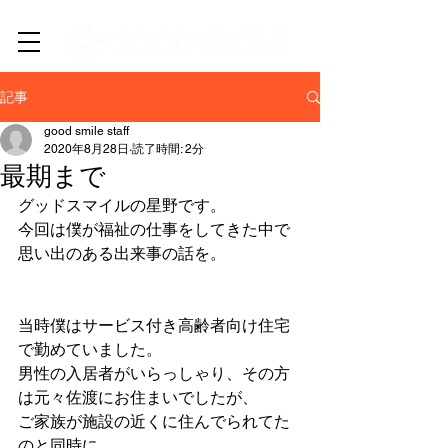
​新潟市中央区・西区の訪問介護/居宅介護支援/EC事業
記事
good smile staff
2020年8月28日
読了時間: 2分
最期まで
グッドスマイルの星野です。
今回は僕が福祉の仕事をしてきた中で
思い出のある出来事の話を。
当時僕はサービス付き高齢者向け住宅
で勤めていました。
男性の入居者がいらっしゃり、その方
は元々佐渡にお住まいでしたが、
ご家族が施設の近くに住んでられてた
のと同時に、