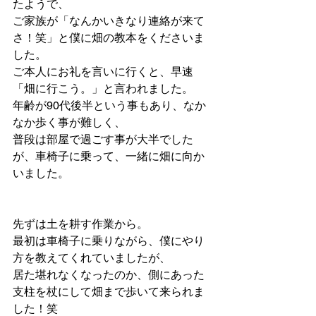
たようで、
ご家族が「なんかいきなり連絡が来て
さ！笑」と僕に畑の教本をくださいま
した。
ご本人にお礼を言いに行くと、早速
「畑に行こう。」と言われました。
年齢が90代後半という事もあり、なか
なか歩く事が難しく、
普段は部屋で過ごす事が大半でした
が、車椅子に乗って、一緒に畑に向か
いました。
先ずは土を耕す作業から。
最初は車椅子に乗りながら、僕にやり
方を教えてくれていましたが、
居た堪れなくなったのか、側にあった
支柱を杖にして畑まで歩いて来られま
した！笑