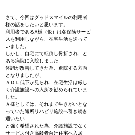
さて、今回はグッドスマイルの利用者
様の話をしたいと思います。
利用者であるA様（仮）は各保険サービ
スを利用しながら、在宅生活を送って
いました。
しかし、自宅にて転倒し骨折され、と
ある病院に入院しました。
体調が改善してきた為、退院する方向
となりましたが、
ＡＤＬ低下が見られ、在宅生活は厳し
く介護施設への入所を勧められていま
した。
Ａ様としては、それまで生きがいとな
っていた通所リハビリ施設へ引き続き
通いたい
と強く希望された為、介護施設でなく
サービス付き高齢者向け住宅へ入居