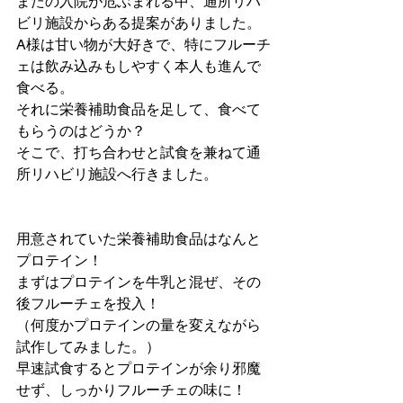
またの入院が危ぶまれる中、通所リハ
ビリ施設からある提案がありました。
A様は甘い物が大好きで、特にフルーチ
ェは飲み込みもしやすく本人も進んで
食べる。
それに栄養補助食品を足して、食べて
もらうのはどうか？
そこで、打ち合わせと試食を兼ねて通
所リハビリ施設へ行きました。
用意されていた栄養補助食品はなんと
プロテイン！
まずはプロテインを牛乳と混ぜ、その
後フルーチェを投入！
（何度かプロテインの量を変えながら
試作してみました。）
早速試食するとプロテインが余り邪魔
せず、しっかりフルーチェの味に！