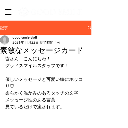
​新潟市中央区・西区の訪問介護/居宅介護支援/EC事業
記事
good smile staff
2021年11月22日
読了時間: 1分
素敵なメッセージカード
皆さん、こんにちわ！
グッドスマイルスタッフです！
優しいメッセージと可愛い絵にホッコ
リ♡
柔らかく温かみのあるタッチの文字
メッセージ性のある言葉
見ているだけで癒されます。