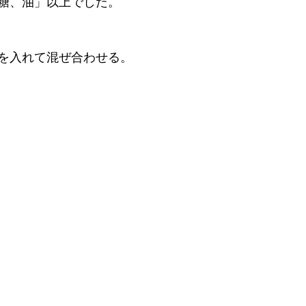
糖、油」以上でした。
を入れて混ぜ合わせる。