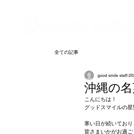
​新潟市中央区・西区の訪問介護/居宅介護
全ての記事
good smile staff
2
沖縄の名
こんにちは！
グッドスマイルの星
寒い日が続いており
皆さまいかがお過ご