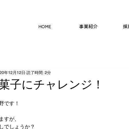
支援/EC事業
HOME
事業紹介
採
020年12月12日
読了時間: 2分
菓子にチャレンジ！
野です！
ますが、
しでしょうか？