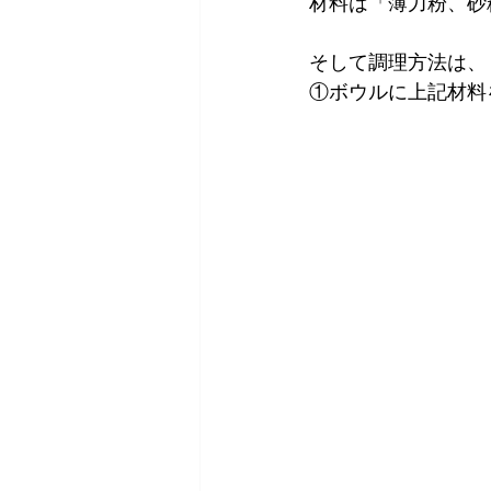
材料は「薄力粉、砂
そして調理方法は、
①ボウルに上記材料