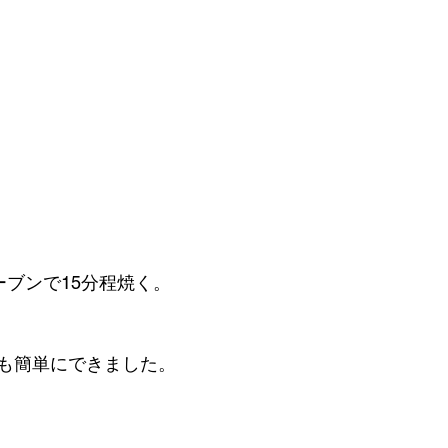
ーブンで15分程焼く。
も簡単にできました。