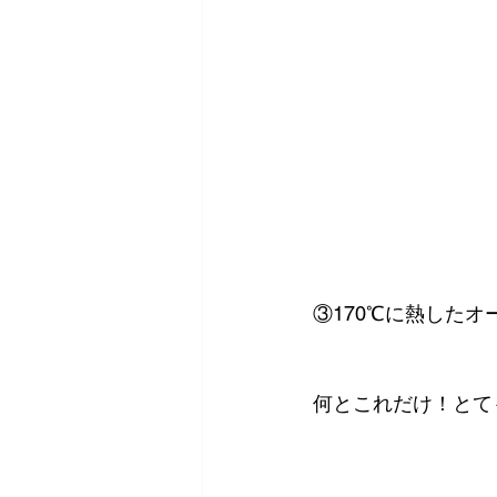
③170℃に熱したオ
何とこれだけ！とて