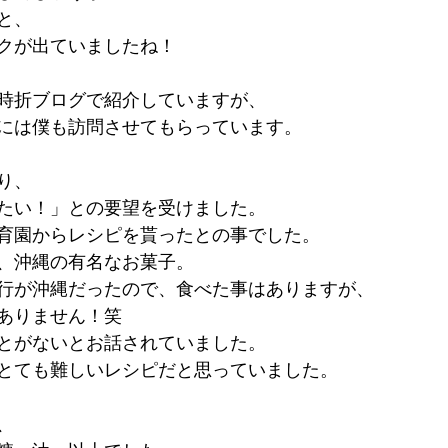
と、
クが出ていましたね！
時折ブログで紹介していますが、
には僕も訪問させてもらっています。
り、
たい！」との要望を受けました。
育園からレシピを貰ったとの事でした。
、沖縄の有名なお菓子。
行が沖縄だったので、食べた事はありますが、
ありません！笑
とがないとお話されていました。
とても難しいレシピだと思っていました。
、