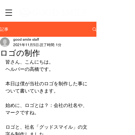
​新潟市中央区・西区の訪問介護/居宅介護支援/EC事業
記事
good smile staff
2021年11月5日
読了時間: 1分
ロゴの制作
皆さん、こんにちは。
ヘルパーの高橋です。
本日は僕が当社のロゴを制作した事に
ついて書いていきます。
始めに、ロゴとは？：会社の社名や、
マークですね。
ロゴと、社名「グッドスマイル」の文
字を制作しました。