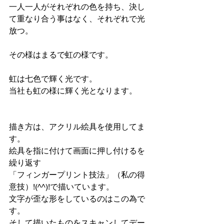
一人一人がそれぞれの色を持ち、決し
て重なり合う事はなく、それぞれで光
放つ。
その様はまるで虹の様です。
虹は七色で輝く光です。
当社も虹の様に輝く光となります。
描き方は、アクリル絵具を使用してま
す。
絵具を指に付けて画面に押し付けるを
繰り返す
「フィンガープリント技法」（私の得
意技）!(^^)!で描いています。
文字が歪な形をしているのはこの為で
す。
そして描いたものをスキャンしてデー