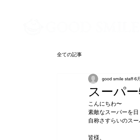
​新潟市中央区・西区の訪問介護/居宅介護
全ての記事
good smile staff
6
スーパー
こんにちわ〜
素敵なスーパーを日
自称さすらいのスー
皆様、