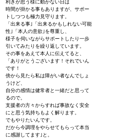
利きが思う様に動かない日は
時間が掛かる事もありますが、サポー
トしつつも極力見守ります。
「出来る事｣「出来るかもしれない可能
性｣「本人の意欲｣を尊重し、
様子を伺いながらサポートしたり一歩
引いてみたりを繰り返しています。
その事をあえて本人に伝えてると、
「ありがとうございます！それでいん
です！
傍から見たら私は障がい者なんでしょ
うけど、
自分の感情は健常者と一緒だと思って
るので。
支援者の方々からすれば事故なく安全
にと思う気持ちもよく解ります。
でもやりたいんです。
だから今調理をやらせてもらって本当
に感謝してます｣と。