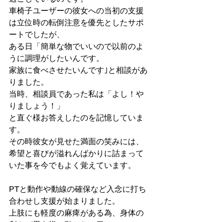
車椅子ユーザーの彼女への当初の支援
は立位時の転倒注意を優先としたサポ
ートでしたが、
ある日「簡単な物でいいので以前のよ
うに調理がしたいんです。
家族に食べさせたいんです｣と相談があ
りました。
当時、相談員であった私は「よし！や
りましょう！」
と直ぐ様お答えしたのを記憶していま
す。
その時彼女が見せた満面の笑みには、
希望と喜びが溢れんばかりに詰まって
いた事を今でもよく覚えています。
PTと動作や動線の確保など入念に打ち
合わせし支援が始まりました。
上肢にも軽度の麻痺がある為、身体の