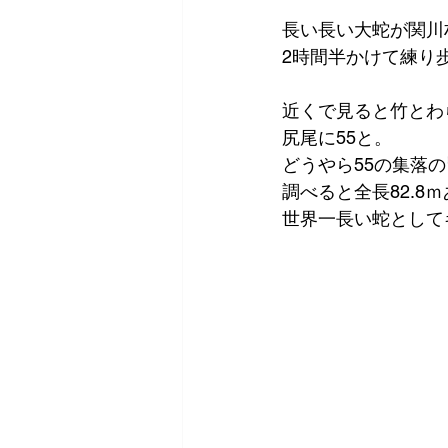
長い長い大蛇が関川
2時間半かけて練り
近くで見ると竹とわ
尻尾に55と。
どうやら55の集落
調べると全長82.8
世界一長い蛇として