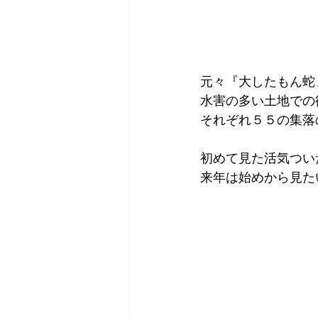
元々『大したもん蛇
水害の多い土地での
それぞれ５５の集落
初めて見た活気つい
来年は始めから見た