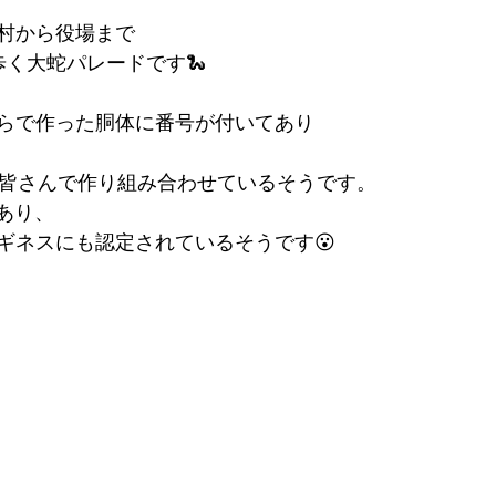
村から役場まで
歩く大蛇パレードです🐍
らで作った胴体に番号が付いてあり
の皆さんで作り組み合わせているそうです。
ｍあり、
ギネスにも認定されているそうです😮