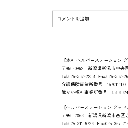
コメントを追加…
子どもの食べた「スイカの
種」を植えたら…なんと芽が
出ました！🌱
​【本社 ヘルパーステーション 
​〒950-0962​ 新潟県新潟市中央
Tel:025-367-2238 Fax:025-367-2
介護保険事業所番号 1570111177
​障がい福祉事業所番号 15101024
​【ヘルパーステーション グッ
​〒950-2063​ 新潟県新潟市西区寺尾
Tel:025-311-6726 Fax:025-367-21