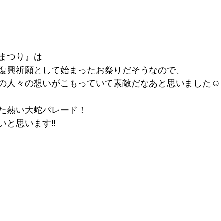
まつり』は
復興祈願として始まったお祭りだそうなので、
の人々の想いがこもっていて素敵だなあと思いました☺️
た熱い大蛇パレード！
いと思います‼