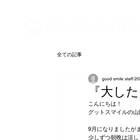
​新潟市中央区・西区の訪問介護/居宅介護
全ての記事
good smile staff
2
『大した
こんにちは！
グットスマイルの山
9月になりましたが
少しずつ朝晩は涼し