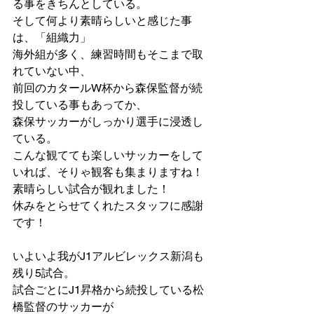
る事をきちんとしている。
そして何より素晴らしいと感じた事
は、「組織力」
海外組が多く、練習時間もそこまで取
れていない中、
前回のカタールW杯から森保監督が続
投している事もあってか、
森保サッカーがしっかり選手に浸透し
ている。
こんな観てても楽しいサッカーをして
いれば、そりゃ観客も集まりますね！
素晴らしい試合が観れました！
休みをとらせてくれたスタッフに感謝
です！
いよいよ我がJ1アルビレックス新潟も
残り5試合。
試合ごとにJ1昇格から続投している松
橋監督のサッカーが